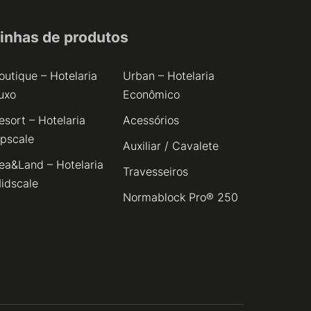
inhas de produtos
outique – Hotelaria
Urban – Hotelaria
uxo
Econômico
esort – Hotelaria
Acessórios
pscale
Auxiliar / Cavalete
ea&Land – Hotelaria
Travesseiros
idscale
Normablock Pro® 250