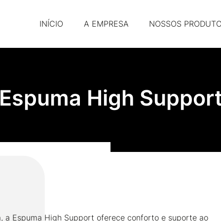
INÍCIO
A EMPRESA
NOSSOS PRODUT
Espuma High Suppor
ia, a Espuma High Support oferece conforto e suporte ao