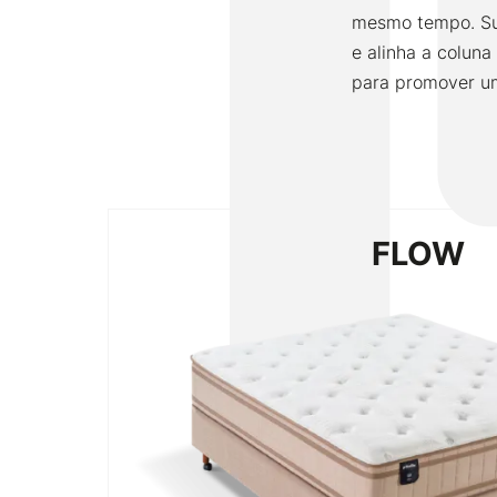
mesmo tempo. Sua
e alinha a coluna
para promover u
FLOW