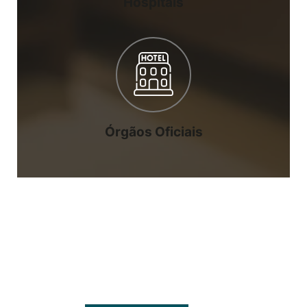
Hospitais
Órgãos Oficiais