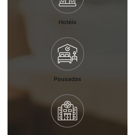
Hotéis
Pousadas