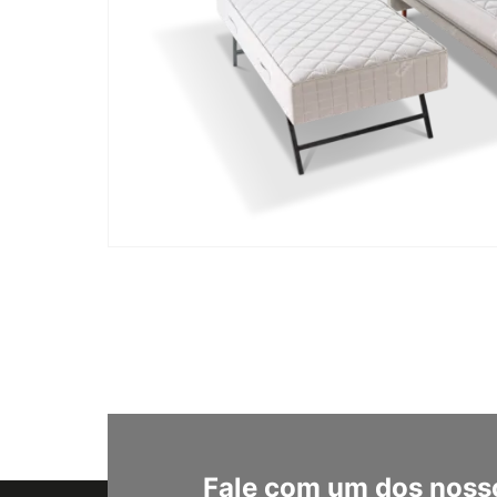
Fale com um dos nosso