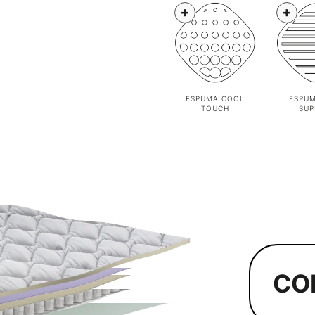
+
+
ESPUMA COOL
ESPUM
TOUCH
SUP
CO