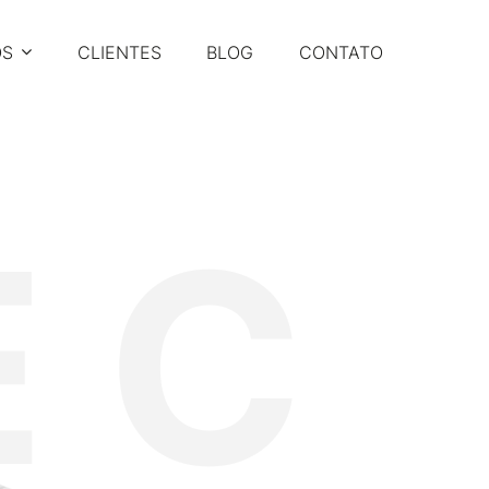
OS
CLIENTES
BLOG
CONTATO
E C