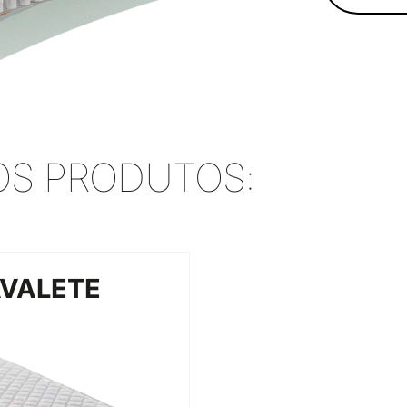
S PRODUTOS:
AVALETE