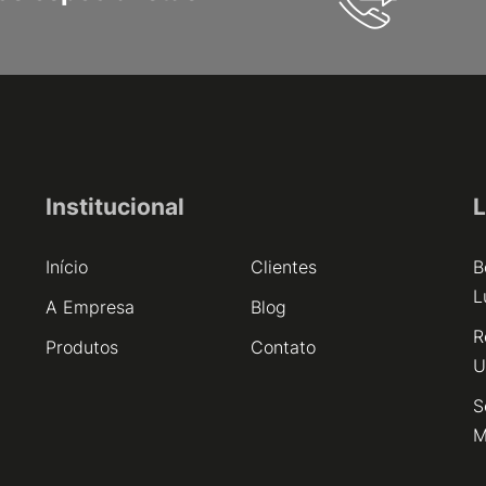
Institucional
L
Início
Clientes
B
L
A Empresa
Blog
R
Produtos
Contato
U
S
M