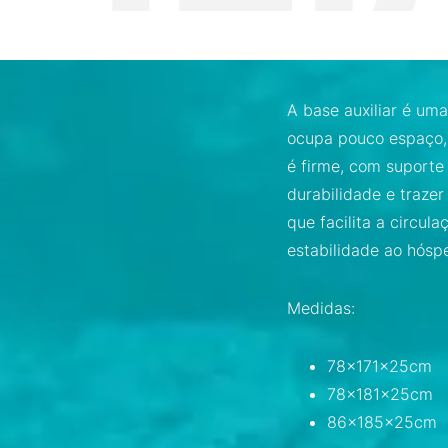
A base auxiliar é uma
ocupa pouco espaço, 
é firme, com suporte
durabilidade e trazer
que facilita a circul
estabilidade ao hósp
Medidas:
78x171x25cm
78x181x25cm
86x185x25cm