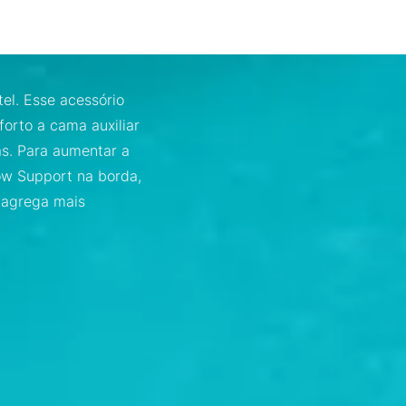
el. Esse acessório
orto a cama auxiliar
s. Para aumentar a
low Support na borda,
e agrega mais