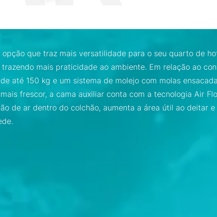
 opção que traz mais versatilidade para o seu quarto de hot
trazendo mais praticidade ao ambiente. Em relação ao conf
 de até 150 kg e um sistema de molejo com molas ensacada
 mais frescor, a cama auxiliar conta com a tecnologia Air F
ação de ar dentro do colchão, aumenta a área útil ao deitar 
ede.