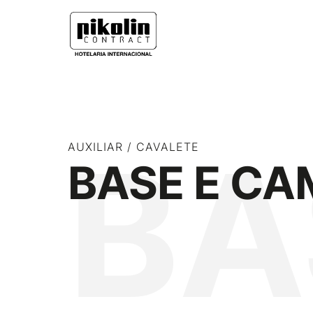
BA
AUXILIAR / CAVALETE
BASE E CA