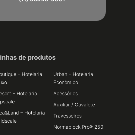
inhas de produtos
outique – Hotelaria
Urban – Hotelaria
uxo
Econômico
esort – Hotelaria
Acessórios
pscale
Auxiliar / Cavalete
ea&Land – Hotelaria
Travesseiros
idscale
Normablock Pro® 250