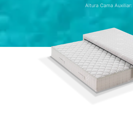
Altura Cama Auxiliar